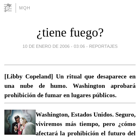
MQH
¿tiene fuego?
10 DE ENERO DE 2006 - 03:06
-
REPORTAJES
[Libby Copeland] Un ritual que desaparece en
una nube de humo. Washington aprobará
prohibición de fumar en lugares públicos.
Washington, Estados Unidos. Seguro,
viviremos más tiempo, pero ¿cómo
afectará la prohibición el futuro del