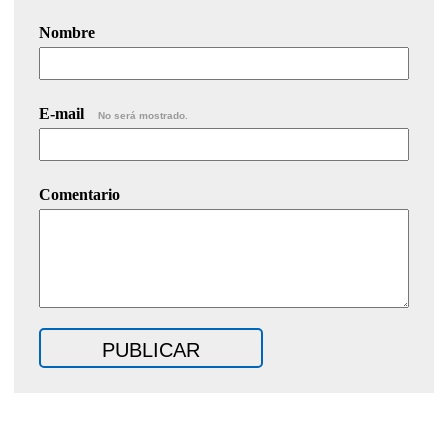
Nombre
E-mail
No será mostrado.
Comentario