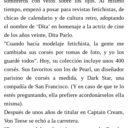
sombreros con velos sobre los ojos. Al mismo
tiempo, empezó a posar para revistas fetichistas, de
chicas de calendario y de cultura retro, adoptando
el nombre de ‘Dita’ en homenaje a la actriz de cine
de los años veinte, Dita Parlo.
"Cuando hacía modelaje fetichista, la gente me
cambiaba sus corsés por tomas de foto, y yo los
guardé todos". Hoy, su colección incluye unos 400
corsés. Sus favoritos son los de Pearl, un diseñador
parisino de corsés a medida, y Dark Star, una
compañía de San Francisco. (Y en caso de que te lo
estés preguntando, ella prefiere acordonárselos ella
misma).
Después de unos años de titular en Captain Cream,
Von Teese se echó a la carretera.