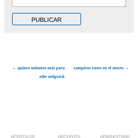
← quince minutos más para
vampiros rusos en el metro →
edie sedgwick
ACERCA DE
ARCHIVOS
ADMINISTRAR