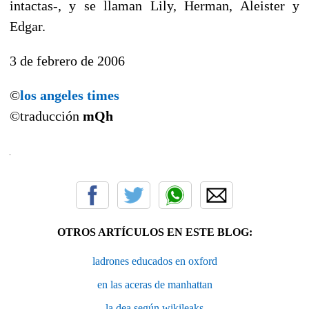
intactas-, y se llaman Lily, Herman, Aleister y
Edgar.
3 de febrero de 2006
©
los angeles times
©traducción
mQh
OTROS ARTÍCULOS EN ESTE BLOG:
ladrones educados en oxford
en las aceras de manhattan
la dea según wikileaks