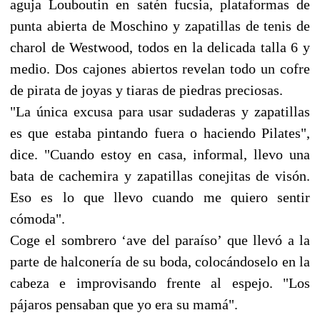
aguja Louboutin en satén fucsia, plataformas de
punta abierta de Moschino y zapatillas de tenis de
charol de Westwood, todos en la delicada talla 6 y
medio. Dos cajones abiertos revelan todo un cofre
de pirata de joyas y tiaras de piedras preciosas.
"La única excusa para usar sudaderas y zapatillas
es que estaba pintando fuera o haciendo Pilates",
dice. "Cuando estoy en casa, informal, llevo una
bata de cachemira y zapatillas conejitas de visón.
Eso es lo que llevo cuando me quiero sentir
cómoda".
Coge el sombrero ‘ave del paraíso’ que llevó a la
parte de halconería de su boda, colocándoselo en la
cabeza e improvisando frente al espejo. "Los
pájaros pensaban que yo era su mamá".