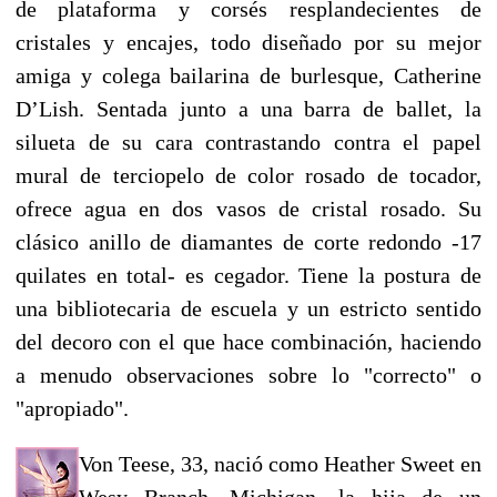
de plataforma y corsés resplandecientes de
cristales y encajes, todo diseñado por su mejor
amiga y colega bailarina de burlesque, Catherine
D’Lish. Sentada junto a una barra de ballet, la
silueta de su cara contrastando contra el papel
mural de terciopelo de color rosado de tocador,
ofrece agua en dos vasos de cristal rosado. Su
clásico anillo de diamantes de corte redondo -17
quilates en total- es cegador. Tiene la postura de
una bibliotecaria de escuela y un estricto sentido
del decoro con el que hace combinación, haciendo
a menudo observaciones sobre lo "correcto" o
"apropiado".
Von Teese, 33, nació como Heather Sweet en
Wesy Branch, Michigan, la hija de un