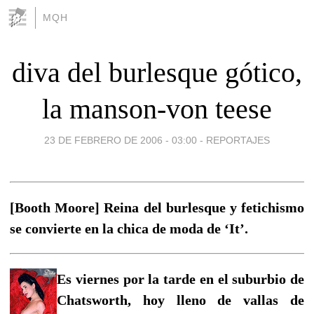
MQH
diva del burlesque gótico,
la manson-von teese
23 DE FEBRERO DE 2006 - 03:00
-
REPORTAJES
[Booth Moore] Reina del burlesque y fetichismo
se convierte en la chica de moda de ‘It’.
Es viernes por la tarde en el suburbio de
Chatsworth, hoy lleno de vallas de