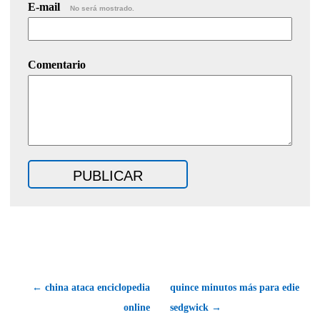
E-mail
No será mostrado.
Comentario
← china ataca enciclopedia
quince minutos más para edie
online
sedgwick →