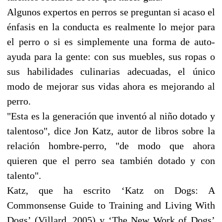
Algunos expertos en perros se preguntan si acaso el
énfasis en la conducta es realmente lo mejor para
el perro o si es simplemente una forma de auto-
ayuda para la gente: con sus muebles, sus ropas o
sus habilidades culinarias adecuadas, el único
modo de mejorar sus vidas ahora es mejorando al
perro.
"Esta es la generación que inventó al niño dotado y
talentoso", dice Jon Katz, autor de libros sobre la
relación hombre-perro, "de modo que ahora
quieren que el perro sea también dotado y con
talento".
Katz, que ha escrito ‘Katz on Dogs: A
Commonsense Guide to Training and Living With
Dogs’ (Villard, 2005) y ‘The New Work of Dogs’