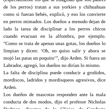
de los perros) tratan a sus yorkies y chihuahuas
como si fueran bebés, explicó, y eso los convierte
en perros mimados. Los dueños a menudo dejan de
lado la tarea de disciplinar a los perros chicos
cuando evacuan en la alfombra, por ejemplo.
"Como se trata de apenas unas gotas, los dueños lo
limpian y dicen: ‘Oh, no quiso salir y ahora se
mojó las patas un poquito’", dijo Arden. Si fuera un
Labrador, agregó, los dueños no dirían lo mismo.
La falta de disciplina puede conducir a gruñidos,
mordiscos, ladridos y mordisqueos agresivos, dice
Arden.
Los dueños de mascotas responden ante la mala
conducta de dos modos, dijo el profesor Nicholas
Dodman, director de la Clínica de Conducta