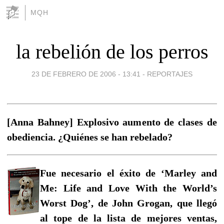
MQH
la rebelión de los perros
23 DE FEBRERO DE 2006 - 13:41
-
REPORTAJES
[Anna Bahney] Explosivo aumento de clases de
obediencia. ¿Quiénes se han rebelado?
Fue necesario el éxito de ‘Marley and
Me: Life and Love With the World’s
Worst Dog’, de John Grogan, que llegó
al tope de la lista de mejores ventas,