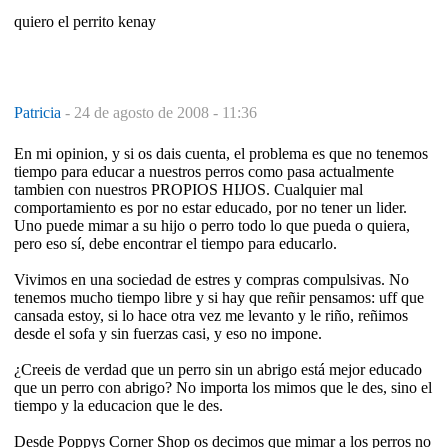
quiero el perrito kenay
Patricia
-
24 de agosto de 2008 - 11:36
En mi opinion, y si os dais cuenta, el problema es que no tenemos
tiempo para educar a nuestros perros como pasa actualmente
tambien con nuestros PROPIOS HIJOS. Cualquier mal
comportamiento es por no estar educado, por no tener un lider.
Uno puede mimar a su hijo o perro todo lo que pueda o quiera,
pero eso sí, debe encontrar el tiempo para educarlo.
Vivimos en una sociedad de estres y compras compulsivas. No
tenemos mucho tiempo libre y si hay que reñir pensamos: uff que
cansada estoy, si lo hace otra vez me levanto y le riño, reñimos
desde el sofa y sin fuerzas casi, y eso no impone.
¿Creeis de verdad que un perro sin un abrigo está mejor educado
que un perro con abrigo? No importa los mimos que le des, sino el
tiempo y la educacion que le des.
Desde Poppys Corner Shop os decimos que mimar a los perros no