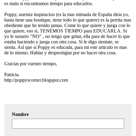
es malo si encontramos tiempo para educarlos.
Poppy, nuestra inspiracion (es la mas mimada de España diria yo,
hasta tiene una boutique, tiene todo lo que quiere) es la perrita mas
obediente que he tenido jamas. Come lo que quiere y juega con lo
que quiere, eso si, TENEMOS TIEMPO para EDUCARLA. Si
yo le susurro "NO" , no tengo que gritar, ella para de hacer lo que
estaba haciendo y juega con otra cosa. Si le digo sientate, se
sienta. Así que si Poppy es educada, para mi este articulo es mas
de lo mismo. Hablar y desprestigiar por no hacer otra cosa.
Gracias por vuestro tiempo,
Patricia.
http://poppyscorner.blogspot.com
Nombre