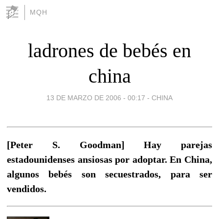
MQH
ladrones de bebés en
china
13 DE MARZO DE 2006 - 00:17
-
CHINA
[Peter S. Goodman] Hay parejas
estadounidenses ansiosas por adoptar. En China,
algunos bebés son secuestrados, para ser
vendidos.