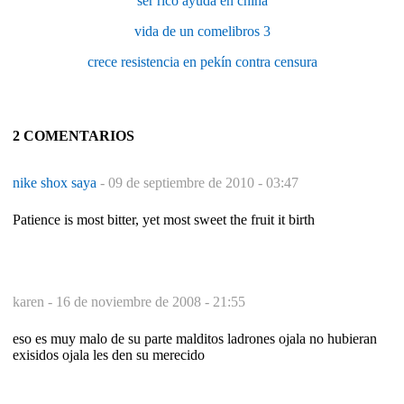
ser rico ayuda en china
vida de un comelibros 3
crece resistencia en pekín contra censura
2 COMENTARIOS
nike shox saya
-
09 de septiembre de 2010 - 03:47
Patience is most bitter, yet most sweet the fruit it birth
karen -
16 de noviembre de 2008 - 21:55
eso es muy malo de su parte malditos ladrones ojala no hubieran
exisidos ojala les den su merecido