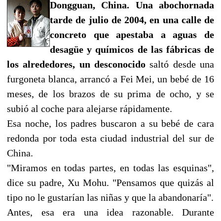
Dongguan, China. Una abochornada
tarde de julio de 2004, en una calle de
concreto que apestaba a aguas de
desagüe y químicos de las fábricas de
los alrededores, un desconocido
saltó desde una
furgoneta blanca, arrancó a Fei Mei, un bebé de 16
meses, de los brazos de su prima de ocho, y se
subió al coche para alejarse rápidamente.
Esa noche, los padres buscaron a su bebé de cara
redonda por toda esta ciudad industrial del sur de
China.
"Miramos en todas partes, en todas las esquinas",
dice su padre, Xu Mohu. "Pensamos que quizás al
tipo no le gustarían las niñas y que la abandonaría".
Antes, esa era una idea razonable. Durante