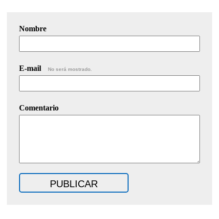
Nombre
E-mail
No será mostrado.
Comentario