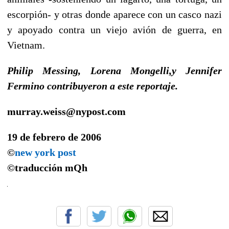
escorpión- y otras donde aparece con un casco nazi
y apoyado contra un viejo avión de guerra, en
Vietnam.
Philip Messing, Lorena Mongelli,y Jennifer
Fermino contribuyeron a este reportaje.
murray.weiss@nypost.com
19 de febrero de 2006
©
new york post
©traducción
mQh