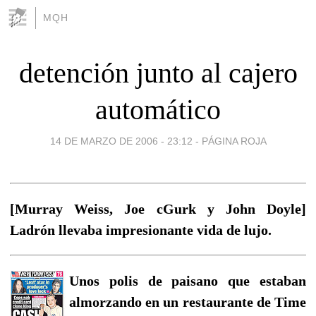
MQH
detención junto al cajero
automático
14 DE MARZO DE 2006 - 23:12
-
PÁGINA ROJA
[Murray Weiss, Joe cGurk y John Doyle]
Ladrón llevaba impresionante vida de lujo.
Unos polis de paisano que estaban
almorzando en un restaurante de Time