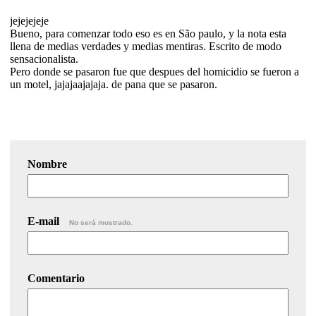
jejejejeje
Bueno, para comenzar todo eso es en São paulo, y la nota esta
llena de medias verdades y medias mentiras. Escrito de modo
sensacionalista.
Pero donde se pasaron fue que despues del homicidio se fueron a
un motel, jajajaajajaja. de pana que se pasaron.
Nombre
E-mail
No será mostrado.
Comentario