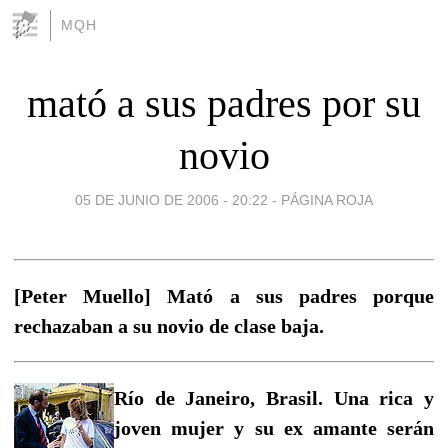
MQH
mató a sus padres por su
novio
05 DE JUNIO DE 2006 - 20:22
-
PÁGINA ROJA
[Peter Muello] Mató a sus padres porque
rechazaban a su novio de clase baja.
Río de Janeiro, Brasil. Una rica y
joven mujer y su ex amante serán