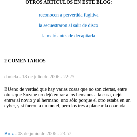
OTROS ARTÍCULOS EN ESTE BLOG:
reconocen a pervertida fugitiva
la secuestraron al salir de disco
la mató antes de decapitarla
2 COMENTARIOS
daniela -
18 de julio de 2006 - 22:25
BUeno de verdad que hay varias cosas que no son ciertas, entre
otras que Suzane no dejó entrar a los hemanos a la casa, dejó
entrar al novio y al hermano, uno sólo porque el otro estaba en un
cyber, y si fueron a un motel, pero los tres a planear la coartada.
Bruz
-
08 de junio de 2006 - 23:57