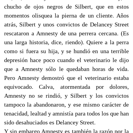
chucho de ojos negros de Silbert, que en estos
momentos olisquea la pierna de un cliente. Años
atrás, Silbert y unos convictos de Delancey Street
rescataron a Amnesty de una perrera cercana. (Es
una larga historia, dice, riendo). Quiere a la perra
como si fuera su hija, y se hundió en una terrible
depresión hace poco cuando el veterinario le dijo
que a Amnesty sólo le quedaban horas de vida.
Pero Amnesty demostró que el veterinario estaba
equivocado. Calva, atormentada por dolores,
Amnesty no se rindió, y Silbert y los convictos
tampoco la abandonaron, y ese mismo carácter de
tenacidad, lealtad y amnistía para todos los que han
sido desahuciados es Delancey Street.
Y sin embargo Amnesty es también la razón por la