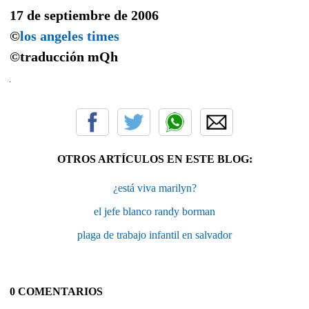
17 de septiembre de 2006
©
los angeles times
©traducción
mQh
OTROS ARTÍCULOS EN ESTE BLOG:
¿está viva marilyn?
el jefe blanco randy borman
plaga de trabajo infantil en salvador
0 COMENTARIOS