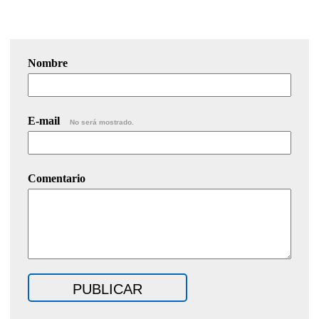
Nombre
E-mail
No será mostrado.
Comentario