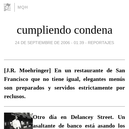
MQH
cumpliendo condena
24 DE SEPTIEMBRE DE 2006 - 01:39
-
REPORTAJES
[J.R. Moehringer] En un restaurante de San
Francisco que no tiene igual, elegantes menús
son preparados y servidos estrictamente por
reclusos.
Otro día en Delancey Street. Un
asaltante de banco está asando los