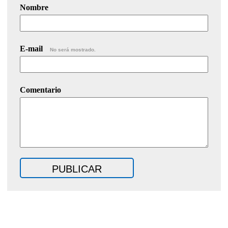
Nombre
E-mail
No será mostrado.
Comentario