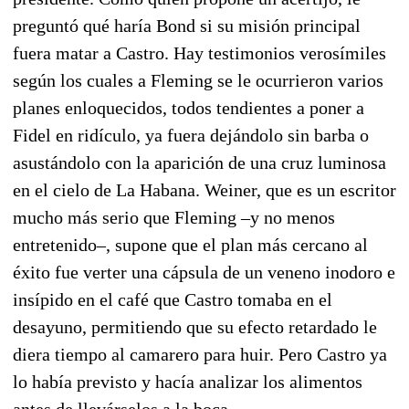
preguntó qué haría Bond si su misión principal
fuera matar a Castro. Hay testimonios verosímiles
según los cuales a Fleming se le ocurrieron varios
planes enloquecidos, todos tendientes a poner a
Fidel en ridículo, ya fuera dejándolo sin barba o
asustándolo con la aparición de una cruz luminosa
en el cielo de La Habana. Weiner, que es un escritor
mucho más serio que Fleming –y no menos
entretenido–, supone que el plan más cercano al
éxito fue verter una cápsula de un veneno inodoro e
insípido en el café que Castro tomaba en el
desayuno, permitiendo que su efecto retardado le
diera tiempo al camarero para huir. Pero Castro ya
lo había previsto y hacía analizar los alimentos
antes de llevárselos a la boca.