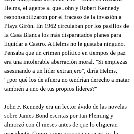
Helms, el agente al que John y Robert Kennedy
responsabilizaron por el fracaso de la invasión a
Playa Girón. En 1962 circulaban por los pasillos de
la Casa Blanca los más disparatados planes para
liquidar a Castro. A Helms no le gustaba ninguno.
Pensaba que un crimen político en tiempos de paz
era una intolerable aberración moral. "Si empiezas
asesinando a un líder extranjero", diría Helms,
"¿por qué los de afuera no tendrían derecho a matar
también a uno de tus propios líderes?"
John F. Kennedy era un lector ávido de las novelas
sobre James Bond escritas por Ian Fleming y
almorzó con él meses antes de que lo eligieran
presidente. Como quien propone un acertijo, le