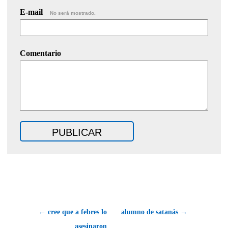
E-mail
No será mostrado.
Comentario
← cree que a febres lo
alumno de satanás →
asesinaron