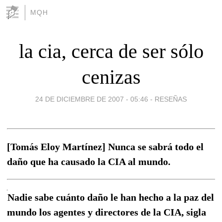
MQH
la cia, cerca de ser sólo
cenizas
24 DE DICIEMBRE DE 2007 - 05:46
-
RESEÑAS
[Tomás Eloy Martínez] Nunca se sabrá todo el
daño que ha causado la CIA al mundo.
Nadie sabe cuánto daño le han hecho a la paz del
mundo los agentes y directores de la CIA, sigla