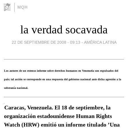
MQH
la verdad socavada
22 DE SEPTIEMBRE DE 2008 - 09:13
-
AMÉRICA LATINA
Los autores de un extenso informe sobre derechos humanos en Venezuela son expulsados del
país; tal acción se corresponde en una respuesta del gobierno nacional ante dicha agresión a la
soberanía nacional.
Caracas, Venezuela. El 18 de septiembre, la
organización estadounidense Human Rights
Watch (HRW) emitió un informe titulado ’Una