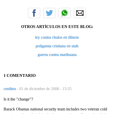
OTROS ARTÍCULOS EN ESTE BLOG:
ley contra chulos en illinois
poligamia cristiana en utah
guerra contra marihuana
1 COMENTARIO
creditos
-
01 de diciembre de 2008 - 15:35
Is it the "change"?
Barack Obamas national security team includes two veteran cold