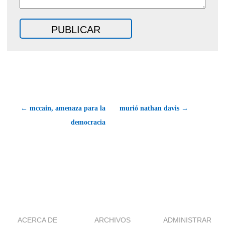
← mccain, amenaza para la
murió nathan davis →
democracia
ACERCA DE
ARCHIVOS
ADMINISTRAR