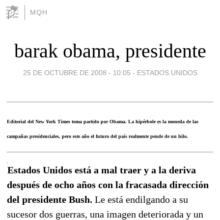
MQH
barak obama, presidente
25 DE OCTUBRE DE 2008 - 10:05
-
ESTADOS UNIDOS
Editorial del New York Times toma partido por Obama. La hipérbole es la moneda de las
campañas presidenciales, pero este año el futuro del país realmente pende de un hilo.
Estados Unidos está a mal traer y a la deriva
después de ocho años con la fracasada dirección
del presidente Bush.
Le está endilgando a su
sucesor dos guerras, una imagen deteriorada y un