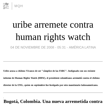
MQH
uribe arremete contra
human rights watch
04 DE NOVIEMBRE DE 2008 - 05:31
-
AMÉRICA LATINA
Uribe acusa a chileno Vivanco de ser "cómplice de las FARC". Indignado con un reciente
informe de Human Rights Watch (HRW), el presidente colombiano arremetió contra el chileno
director de la ONG, quien en septiembre fue fustigado por otro mandatario latinoamericano.
Bogotá, Colombia. Una nueva arremetida contra