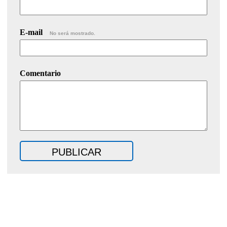
E-mail
No será mostrado.
Comentario