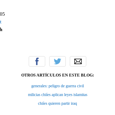
005
t
h
OTROS ARTÍCULOS EN ESTE BLOG:
generales: peligro de guerra civil
milicias chiíes aplican leyes islamitas
chiíes quieren partir iraq