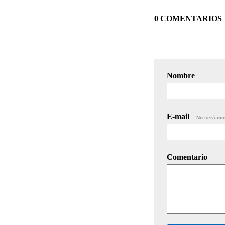
0 COMENTARIOS
Nombre
E-mail
No será mo
Comentario