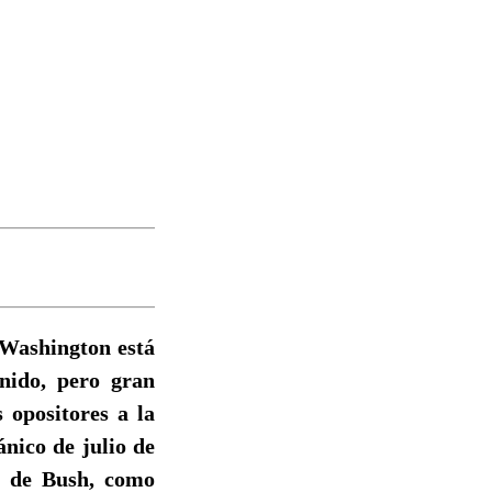
 Washington está
nido, pero gran
 opositores a la
nico de julio de
no de Bush, como