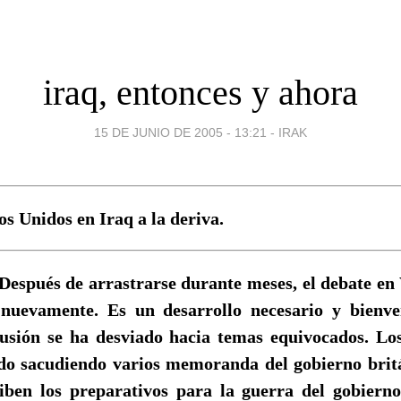
iraq, entonces y ahora
15 DE JUNIO DE 2005 - 13:21
-
IRAK
s Unidos en Iraq a la deriva.
Después de arrastrarse durante meses, el debate en
nuevamente. Es un desarrollo necesario y bienve
cusión se ha desviado hacia temas equivocados. Los
do sacudiendo varios memoranda del gobierno britá
iben los preparativos para la guerra del gobier