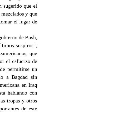
n sugerido que el
s mezclados y que
tomar el lugar de
 gobierno de Bush,
ltimos suspiros";
teamericanos, que
or el esfuerzo de
de permitirse un
ndo a Bagdad sin
americana en Iraq
está hablando con
las tropas y otros
portantes de este