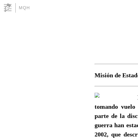
MQH
Misión de Estado
tomando vuelo 
parte de la dis
guerra han esta
2002, que descr