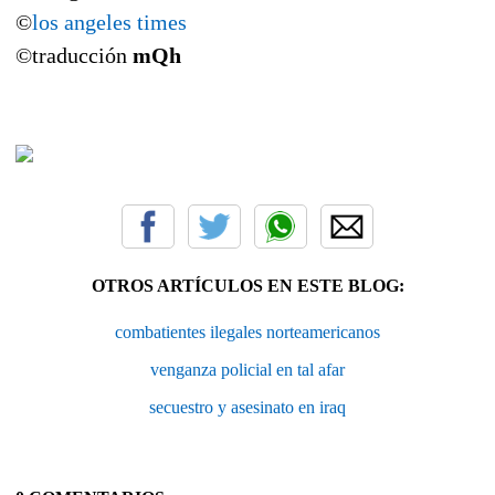
©
los angeles times
©traducción
mQh
OTROS ARTÍCULOS EN ESTE BLOG:
combatientes ilegales norteamericanos
venganza policial en tal afar
secuestro y asesinato en iraq