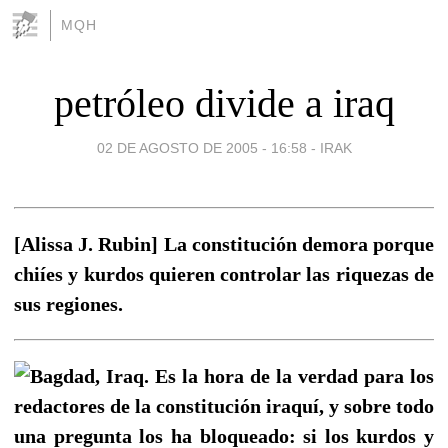
MQH
petróleo divide a iraq
02 DE AGOSTO DE 2005 - 16:58
-
IRAK
[Alissa J. Rubin] La constitución demora porque
chiíes y kurdos quieren controlar las riquezas de
sus regiones.
Bagdad, Iraq. Es la hora de la verdad para los
redactores de la constitución iraquí, y sobre todo
una pregunta los ha bloqueado: si los kurdos y