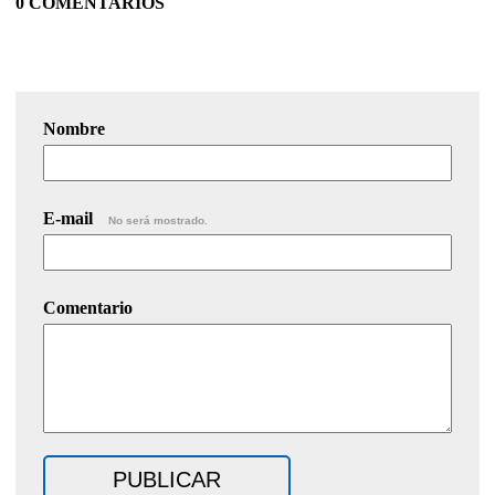
0 COMENTARIOS
Nombre
E-mail
No será mostrado.
Comentario