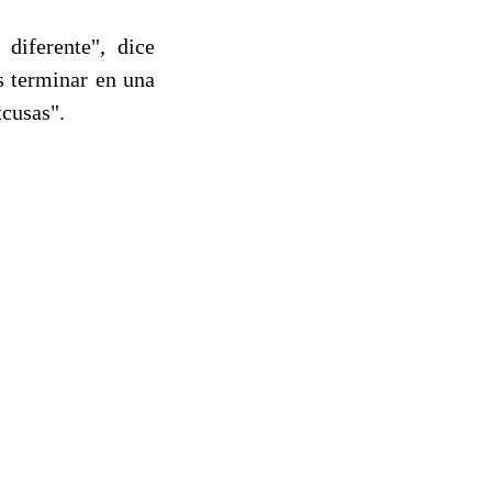
diferente", dice
s terminar en una
xcusas".