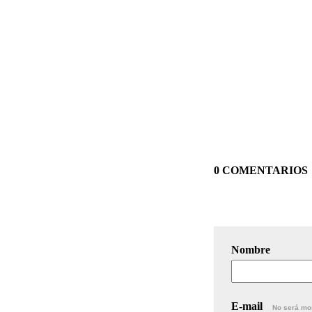
0 COMENTARIOS
Nombre
E-mail
No será mo