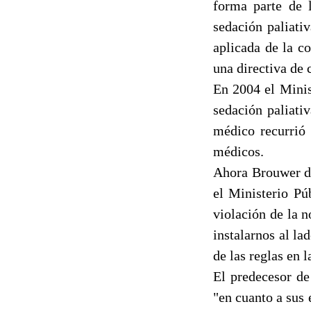
forma parte de 
sedación paliati
aplicada de la c
una directiva de
En 2004 el Minis
sedación paliati
médico recurrió 
médicos.
Ahora Brouwer di
el Ministerio Pú
violación de la 
instalarnos al la
de las reglas en 
El predecesor de
"en cuanto a sus 