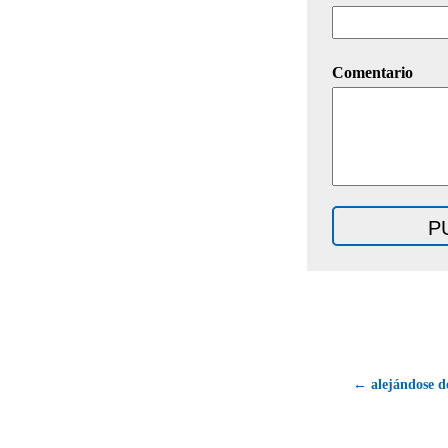
Comentario
← alejándose de