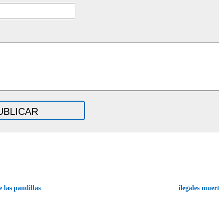
 las pandillas
ilegales muer