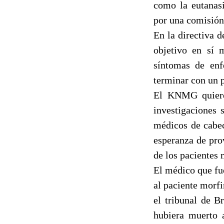
como la eutanasi
por una comisión.
En la directiva 
objetivo en sí 
síntomas de enf
terminar con un 
El KNMG quiere 
investigaciones 
médicos de cabec
esperanza de pro
de los pacientes 
El médico que fu
al paciente morfi
el tribunal de B
hubiera muerto 