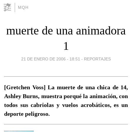
MQH
muerte de una animadora
1
21 DE ENERO DE 2006 - 18:51
-
REPORTAJES
[Gretchen Voss] La muerte de una chica de 14,
Ashley Burns, muestra porqué la animación, con
todos sus cabriolas y vuelos acrobáticos, es un
deporte peligroso.