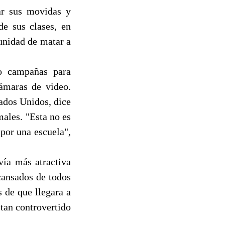
ñar sus movidas y
e sus clases, en
unidad de matar a
do campañas para
ámaras de video.
ados Unidos, dice
males. "Esta no es
por una escuela",
vía más atractiva
cansados de todos
s de que llegara a
 tan controvertido