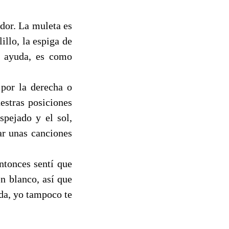
ador. La muleta es
illo, la espiga de
a ayuda, es como
 por la derecha o
estras posiciones
spejado y el sol,
ar unas canciones
ntonces sentí que
n blanco, así que
da, yo tampoco te