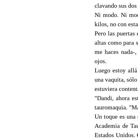
clavando sus dos 
Ni modo. Ni modo
kilos, no con est
Pero las puertas
altas como para s
me haces nada-,
ojos.
Luego estoy allá
una vaquita, sólo
estuviera content
"Dandi, ahora es
tauromaquia. "Más
Un toque es una 
Academia de Tau
Estados Unidos. 