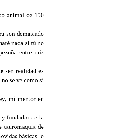
ado animal de 150
dra son demasiado
haré nada si tú no
pezuña entre mis
e -en realidad es
, no se ve como si
ney, mi mentor en
 y fundador de la
e tauromaquia de
ovidas básicas, o