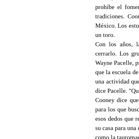
prohíbe el fomen
tradiciones. Co
México. Los estu
un toro.
Con los años, l
cerrarlo. Los g
Wayne Pacelle, p
que la escuela de
una actividad qu
dice Pacelle. "Q
Cooney dice que 
para los que bus
esos dedos que re
su casa para una 
como la tauromaqu