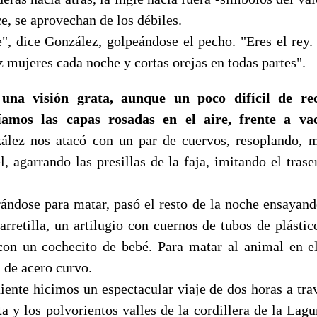
e, se aprovechan de los débiles.
e", dice González, golpeándose el pecho. "Eres el rey.
 mujeres cada noche y cortas orejas en todas partes".
una visión grata, aunque un poco difícil de re
amos las capas rosadas en el aire, frente a vac
ález nos atacó con un par de cuervos, resoplando, m
, agarrando las presillas de la faja, imitando el tras
rándose para matar, pasó el resto de la noche ensayand
arretilla, un artilugio con cuernos de tubos de plástic
on un cochecito de bebé. Para matar al animal en e
 de acero curvo.
iente hicimos un espectacular viaje de dos horas a trav
ta y los polvorientos valles de la cordillera de la Lagu