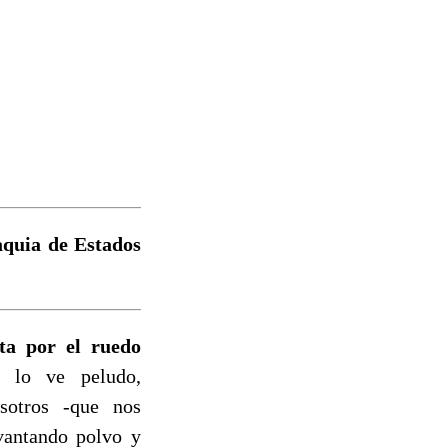
aquia de Estados
ta por el ruedo
lo ve peludo,
osotros -que nos
vantando polvo y