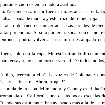
puntudos cuernos en la madera astillada.
. No pienso salir ahí fuera a molestar a ese enfad
a falsa espada de madera y este trozo de franela roja.
 de acero del ruedo están cerradas. Las paredes de pie
altar por encima. Si sólo pudiera razonar con él -no te 
 entonces podría volver a casa sin un estampado de 
 fuera, solo con la capa. Me está mirando directament
 para ensayar, no es un toro de verdad. De todos modos
a.
tá bien, acércate a ella". La voz es de Coleman Coo
 cerca", insiste. "Ahora, ¡toque!"
sacudida de la capa del matador, y Cooney es el dueño
romaquia de California, una de las pocas escuelas d
Cuando sus estudiantes han avanzado más allá de las m