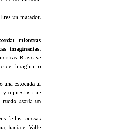
 Eres un matador.
cordar mientras
as imaginarias.
ientras Bravo se
ero del imaginario
o una estocada al
o y repuestos que
l ruedo usaría un
és de las rocosas
na, hacia el Valle