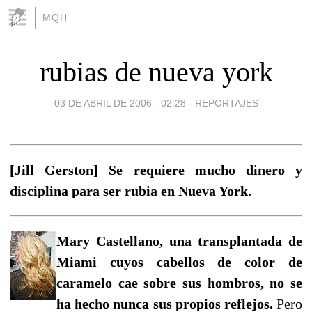
MQH
rubias de nueva york
03 DE ABRIL DE 2006 - 02:28
-
REPORTAJES
[Jill Gerston] Se requiere mucho dinero y
disciplina para ser rubia en Nueva York.
Mary Castellano, una transplantada de
Miami cuyos cabellos de color de
caramelo cae sobre sus hombros, no se
ha hecho nunca sus propios reflejos.
Pero