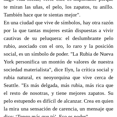
te miran las uñas, el pelo, los zapatos, tu anillo.
También hace que te sientas mejor".
En una ciudad que vive de símbolos, hay otra razón
por la que tantas mujeres están dispuestas a vivir
cautivas de su peluquera: el deslumbrante pelo
rubio, asociado con el oro, lo raro y la posición
social, es un símbolo de poder. "La Rubia de Nueva
York personifica un montón de valores de nuestra
sociedad materialista", dice Ilyn, la crítica social y
rubia natural, ex neoyorquina que vive cerca de
Seattle. "Es más delgada, más rubia, más rica que
el resto de nosotras, y tiene mejores zapatos. Su
pelo estupendo es difícil de alcanzar. Crea en quien
la mira una sensación de carencia, un mensaje que
dice: ‘Tengo más que tú’. Eso es poder".