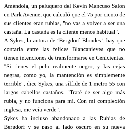
Améndola, un peluquero del Kevin Mancuso Salon
en Park Avenue, que calculó que el 75 por ciento de
sus clientes eran rubias, "no vas a volver a ser una
castaña. La castaña es la cliente menos habitual".
A Sykes, la autora de ‘Bergdorf Blondes’, hay que
contarla entre las felices Blancanieves que no
tienen intenciones de transformarse en Cenicientas.
"Si tienes el pelo realmente negro, y las cejas
negras, como yo, la mantención es simplemente
terrible", dice Sykes, una sílfide de 1 metro 55 con
largos cabellos castaños. "Traté de ser algo más
rubia, y no funciona para mí. Con mi complexión
inglesa, me veía verde".
Sykes ha incluso abandonado a las Rubias de
Bergdorf y se pasó al lado oscuro en su nueva