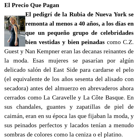
El Precio Que Pagan
El pedigrí de la Rubia de Nueva York se
remonta al menos a 40 años, a los días en
que un pequeño grupo de celebridades
bien vestidas y bien peinadas
como C.Z.
Guest y Nan Kempner eran las decanas reinantes de
la moda. Esas mujeres se pasarían por algún
delicado salón del East Side para cardarse el pelo
(el equivalente de los años sesenta del alisado con
secadora) antes del almuerzo en abrevaderos ahora
cerrados como La Caravelle y La Côte Basque. En
sus chandales, guantes y zapatillas de piel de
caimán, eran en su época las que fijaban la moda, y
sus peinados perfectos y lacados tenían a menudo
sombras de colores como la ceniza o el platino.