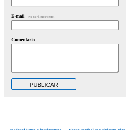
E-mail
No será mostrado.
Comentario