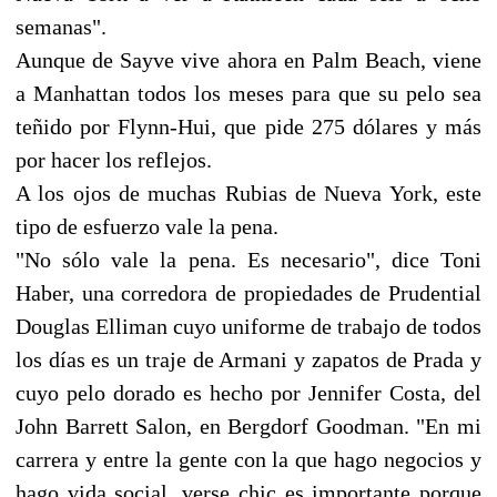
semanas".
Aunque de Sayve vive ahora en Palm Beach, viene
a Manhattan todos los meses para que su pelo sea
teñido por Flynn-Hui, que pide 275 dólares y más
por hacer los reflejos.
A los ojos de muchas Rubias de Nueva York, este
tipo de esfuerzo vale la pena.
"No sólo vale la pena. Es necesario", dice Toni
Haber, una corredora de propiedades de Prudential
Douglas Elliman cuyo uniforme de trabajo de todos
los días es un traje de Armani y zapatos de Prada y
cuyo pelo dorado es hecho por Jennifer Costa, del
John Barrett Salon, en Bergdorf Goodman. "En mi
carrera y entre la gente con la que hago negocios y
hago vida social, verse chic es importante porque