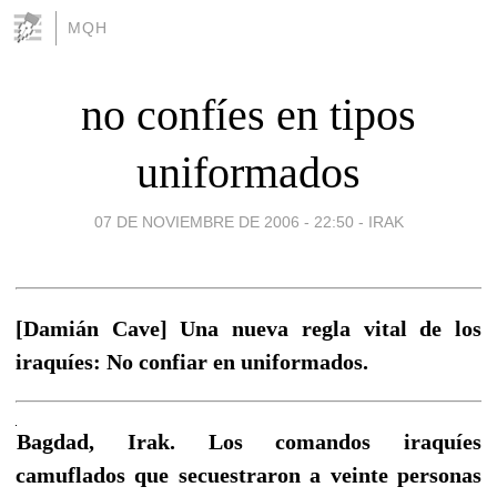
MQH
no confíes en tipos
uniformados
07 DE NOVIEMBRE DE 2006 - 22:50
-
IRAK
[Damián Cave] Una nueva regla vital de los
iraquíes: No confiar en uniformados.
Bagdad, Irak. Los comandos iraquíes
camuflados que secuestraron a veinte personas