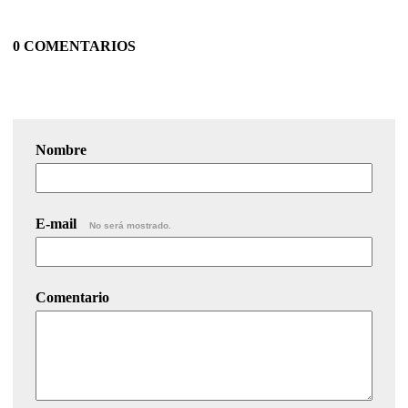
0 COMENTARIOS
Nombre
E-mail
No será mostrado.
Comentario